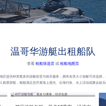
温哥华游艇出租船队
查看
租船筛选页
或
租船地图页
地区提供种类繁多的游艇租赁与相关服务，拥有各类大小游艇可供选择。
人购票拼船，都能满足您开展海上观光、出海钓鱼、水上活动或聚会娱乐
$350 每小时