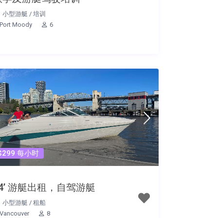
小型游艇
/
培训
Port Moody
6
$299 每小时
24’ 游艇出租，自驾游艇
小型游艇
/
租船
Vancouver
8