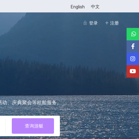
中文
English
登录
注册
活动、庆典聚会等租船服务。
查询游艇