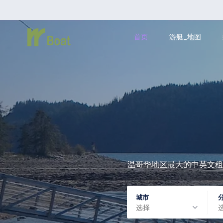
首页
游艇_地图
温哥华地区最大的中英文租
城市
选择