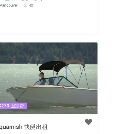
Vancouver
40
$270 固定费
quamish 快艇出租