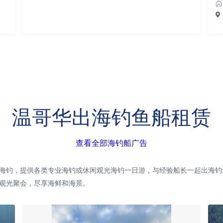
温哥华出海钓鱼船租赁
查看全部海钓船广告
海钓，提供各类专业海钓或休闲观光海钓一日游，与经验船长一起出海钓
观光聚会，尽享海鲜和海景。