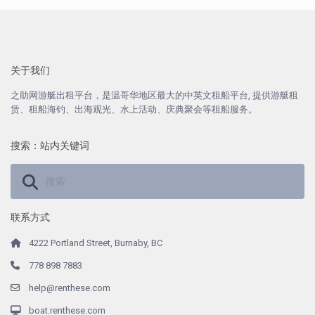
关于我们
之助网游艇出租平台，是温哥华地区最大的中英文租船平台, 提供游艇租
赁、租船海钓、出海观光、水上活动、庆典聚会等租船服务。
搜索：站内关键词
联系方式
4222 Portland Street, Burnaby, BC
778 898 7883
help@renthese.com
boat.renthese.com