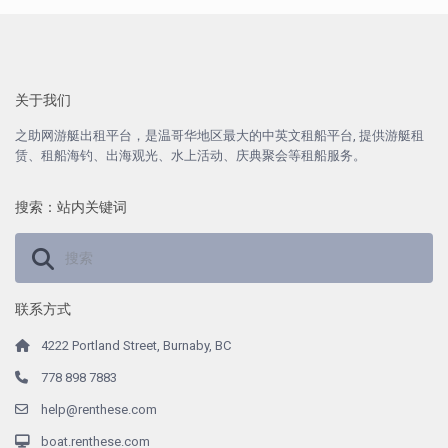
关于我们
之助网游艇出租平台，是温哥华地区最大的中英文租船平台, 提供游艇租
赁、租船海钓、出海观光、水上活动、庆典聚会等租船服务。
搜索：站内关键词
联系方式
4222 Portland Street, Burnaby, BC
778 898 7883
help@renthese.com
boat.renthese.com