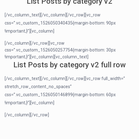
List Posts by category v2
[/vc_column_text][/vc_column][/vc_row][vc_row
css=”.vc_custom_1526050340435{margin-bottom: 90px
!important;}”][vc_column]
[/vc_column][/vc_row][vc_row
css=”.vc_custom_1526050257754{margin-bottom: 30px
!important;}”][vc_column][vc_column_text]
List Posts by category v2 full row
[/vc_column_text][/vc_column][/vc_row][vc_row full_width=”
stretch_row_content_no_spaces”
css=”.vc_custom_1526050146899{margin-bottom: 60px
!important;}”][vc_column]
[/vc_column][/vc_row]