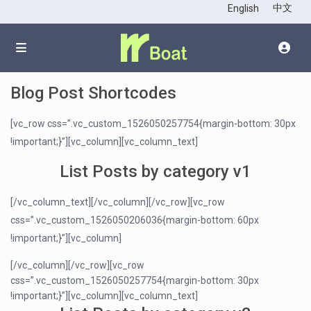
中文
English
Blog Post Shortcodes
[vc_row css=”.vc_custom_1526050257754{margin-bottom: 30px
!important;}”][vc_column][vc_column_text]
List Posts by category v1
[/vc_column_text][/vc_column][/vc_row][vc_row
css=”.vc_custom_1526050206036{margin-bottom: 60px
!important;}”][vc_column]
[/vc_column][/vc_row][vc_row
css=”.vc_custom_1526050257754{margin-bottom: 30px
!important;}”][vc_column][vc_column_text]