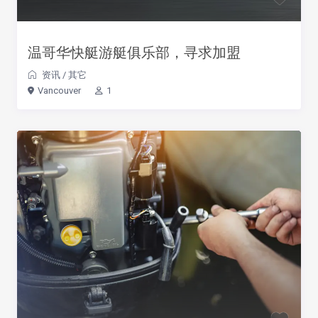
温哥华快艇游艇俱乐部，寻求加盟
资讯
/
其它
Vancouver
1