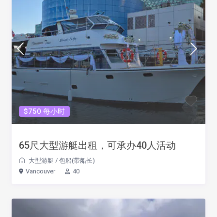
$750 每小时
65尺大型游艇出租，可承办40人活动
大型游艇
/
包船(带船长)
Vancouver
40