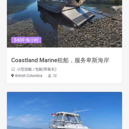
$400 每小时
Coastland Marine租船，服务卑斯海岸
小型游艇
/
包船(带船长)
British Columbia
12