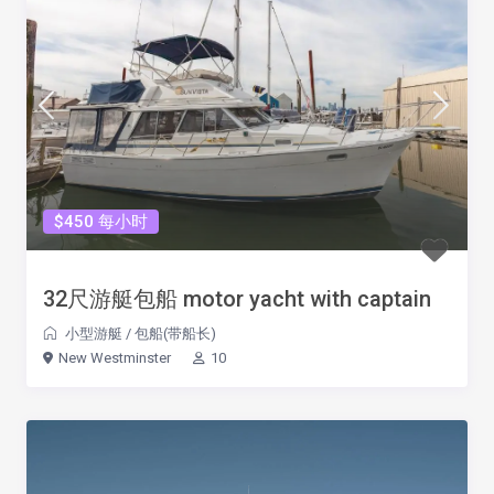
$450 每小时
32尺游艇包船 motor yacht with captain
小型游艇
/
包船(带船长)
New Westminster
10