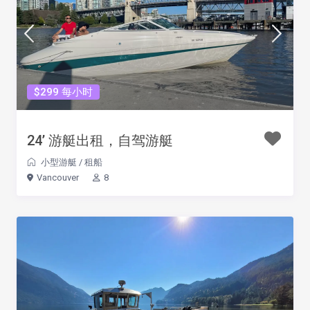
$299 每小时
24’ 游艇出租，自驾游艇
小型游艇
/
租船
Vancouver
8