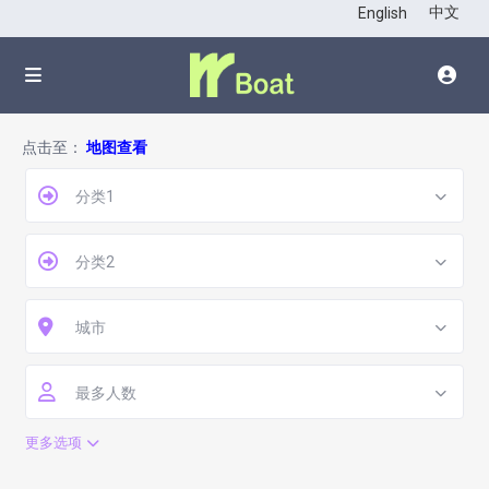
中文
English
点击至：
地图查看
分类1
分类2
城市
最多人数
更多选项