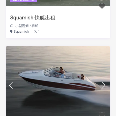
Squamish 快艇出租
小型游艇
/
租船
Squamish
1